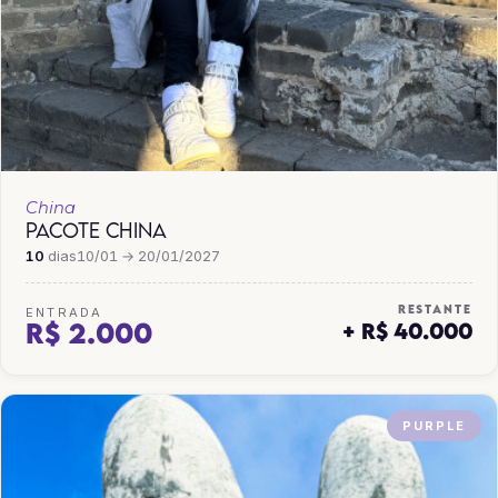
China
PACOTE CHINA
10
dias
10/01 → 20/01/2027
RESTANTE
ENTRADA
R$ 2.000
+ R$ 40.000
PURPLE