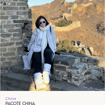
China
PACOTE CHINA