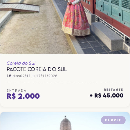
Coreia do Sul
PACOTE COREIA DO SUL
15
dias
02/11 → 17/11/2026
RESTANTE
ENTRADA
R$ 2.000
+ R$ 45.000
PURPLE