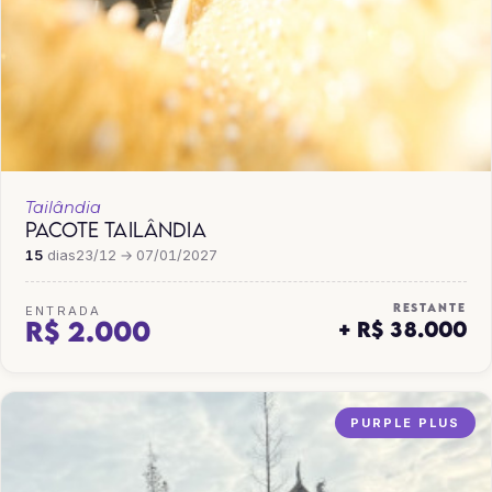
Tailândia
PACOTE TAILÂNDIA
15
dias
23/12 → 07/01/2027
RESTANTE
ENTRADA
R$ 2.000
+ R$ 38.000
PURPLE PLUS