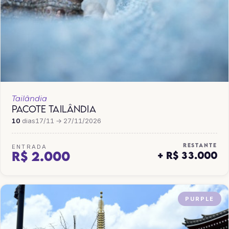
Tailândia
PACOTE TAILÂNDIA
10
dias
17/11 → 27/11/2026
RESTANTE
ENTRADA
R$ 2.000
+ R$ 33.000
PURPLE