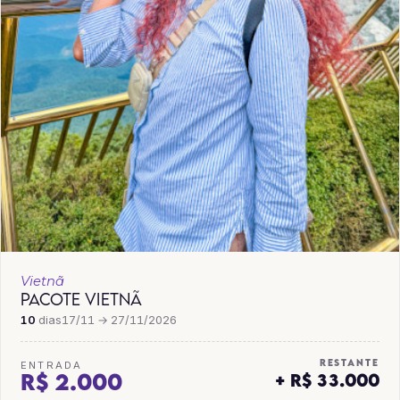
Vietnã
PACOTE VIETNÃ
10
dias
17/11 → 27/11/2026
RESTANTE
ENTRADA
R$ 2.000
+ R$ 33.000