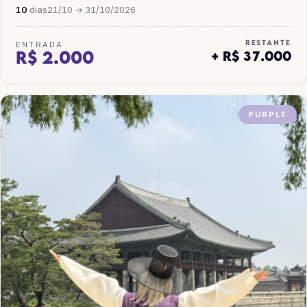
10
dias
21/10 → 31/10/2026
RESTANTE
ENTRADA
R$ 2.000
+ R$ 37.000
PURPLE