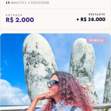
15
dias
17/11 → 03/12/2026
RESTANTE
ENTRADA
R$ 2.000
+ R$ 38.000
PURPLE