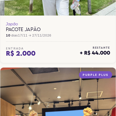
Japão
PACOTE JAPÃO
10
dias
17/11 → 27/11/2026
RESTANTE
ENTRADA
R$ 2.000
+ R$ 44.000
PURPLE PLUS