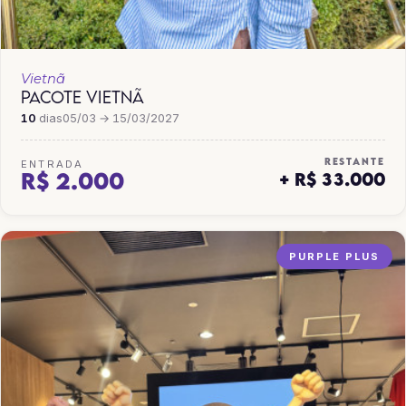
Vietnã
PACOTE VIETNÃ
10
dias
05/03 → 15/03/2027
RESTANTE
ENTRADA
R$ 2.000
+ R$ 33.000
PURPLE PLUS