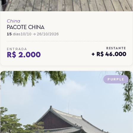
China
PACOTE CHINA
15
dias
10/10 → 26/10/2026
RESTANTE
ENTRADA
R$ 2.000
+ R$ 46.000
PURPLE