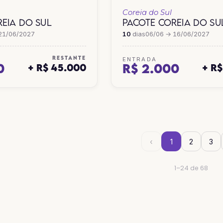
Coreia do Sul
EIA DO SUL
PACOTE COREIA DO SU
21/06/2027
10
dias
06/06 → 16/06/2027
RESTANTE
ENTRADA
0
R$ 2.000
+ R$ 45.000
+ R
‹
1
2
3
1–24 de 68