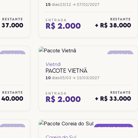
15
dias
23/12 → 07/01/2027
RESTANTE
RESTANTE
ENTRADA
R$ 2.000
$ 37.000
+ R$ 38.000
PURPLE
PURPLE
Vietnã
PACOTE VIETNÃ
10
dias
05/03 → 15/03/2027
RESTANTE
RESTANTE
ENTRADA
R$ 2.000
$ 40.000
+ R$ 33.000
PURPLE
PURPLE PLUS
Coreia do Sul