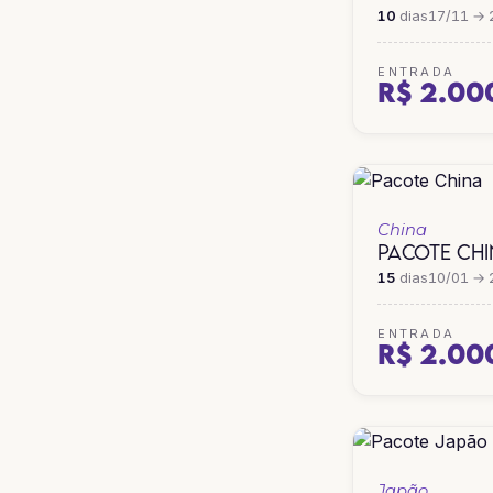
10
dias
17/11 → 
ENTRADA
R$ 2.00
China
PACOTE CH
15
dias
10/01 → 
ENTRADA
R$ 2.00
Japão