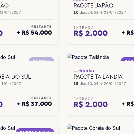
PÃO
PACOTE JAPÃO
08/04/2027
10
dias
24/03 → 03/04/2027
RESTANTE
ENTRADA
0
R$ 2.000
+ R$ 54.000
+ R
PURPLE
PUR
Tailândia
EIA DO SUL
PACOTE TAILÂNDIA
11/04/2027
15
dias
10/04 → 26/04/2027
RESTANTE
ENTRADA
0
R$ 2.000
+ R$ 37.000
+ R
PURPLE PLUS