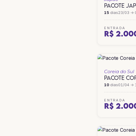
PACOTE JA
15
dias
23/03 → 
ENTRADA
R$ 2.00
Coreia do Sul
PACOTE COR
10
dias
01/04 → 
ENTRADA
R$ 2.00