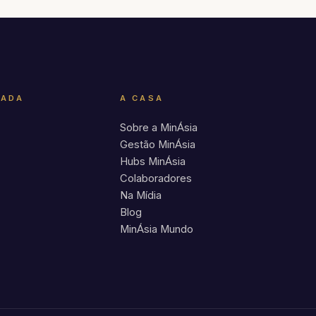
RADA
A CASA
Sobre a MinÁsia
Gestão MinÁsia
Hubs MinÁsia
Colaboradores
Na Mídia
Blog
MinÁsia Mundo