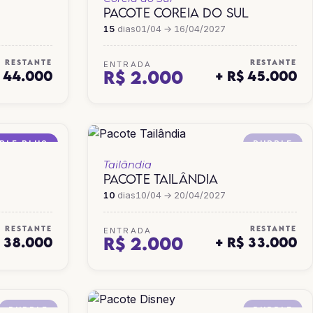
PACOTE COREIA DO SUL
15
dias
01/04 → 16/04/2027
RESTANTE
RESTANTE
ENTRADA
R$ 2.000
$ 44.000
+ R$ 45.000
PLE PLUS
PURPLE
Tailândia
PACOTE TAILÂNDIA
10
dias
10/04 → 20/04/2027
RESTANTE
RESTANTE
ENTRADA
R$ 2.000
$ 38.000
+ R$ 33.000
PURPLE
PURPLE