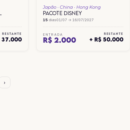
Japão · China · Hong Kong
L
PACOTE DISNEY
15
dias
01/07 → 16/07/2027
RESTANTE
RESTANTE
ENTRADA
R$ 2.000
$ 37.000
+ R$ 50.000
›