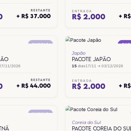
RESTANTE
ENTRADA
0
R$ 2.000
+ R$ 37.000
+ R
PURPLE
PUR
Japão
PÃO
PACOTE JAPÃO
27/11/2026
15
dias
17/11 → 03/12/2026
RESTANTE
ENTRADA
0
R$ 2.000
+ R$ 44.000
+ R
PURPLE
Coreia do Sul
ETNÃ
PACOTE COREIA DO SU