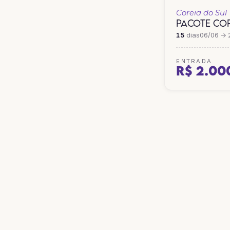
Coreia do Sul
PACOTE COR
15
dias
06/06 → 
ENTRADA
R$ 2.00