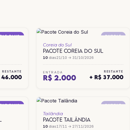
TAILÂNDIA
VIETNÃ
PLE PLUS
PURPLE
Coreia do Sul
PACOTE COREIA DO SUL
10
dias
21/10 → 31/10/2026
RESTANTE
RESTANTE
ENTRADA
R$ 2.000
$ 46.000
+ R$ 37.000
PLE PLUS
PURPLE
Tailândia
L
PACOTE TAILÂNDIA
10
dias
17/11 → 27/11/2026