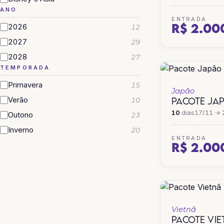
ANO
ENTRADA
R$ 2.00
2026
12
2027
29
2028
27
TEMPORADA
Primavera
15
Japão
PACOTE JA
Verão
10
10
dias
17/11 → 
Outono
23
Inverno
20
ENTRADA
R$ 2.00
Vietnã
PACOTE VI