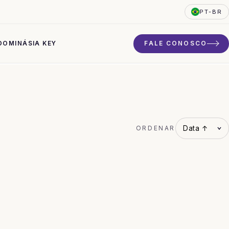
PT-BR
DO
MINÁSIA KEY
FALE CONOSCO
ORDENAR