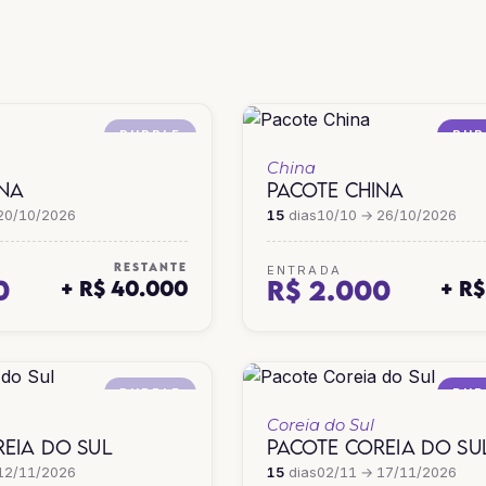
HONG KONG
JAPÃO
PURPLE
PUR
China
INA
PACOTE CHINA
20/10/2026
15
dias
10/10 → 26/10/2026
RESTANTE
ENTRADA
0
R$ 2.000
+ R$ 40.000
+ R
PURPLE
PUR
Coreia do Sul
EIA DO SUL
PACOTE COREIA DO SU
12/11/2026
15
dias
02/11 → 17/11/2026