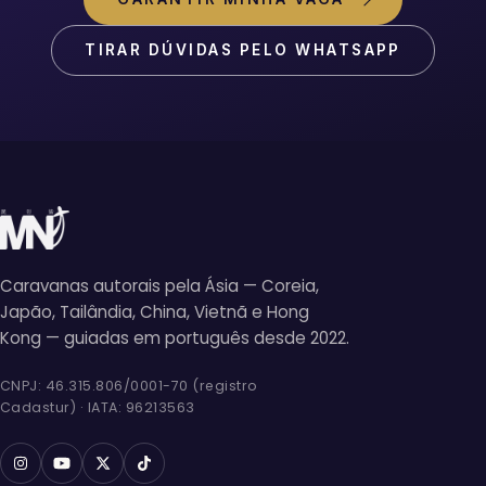
TIRAR DÚVIDAS PELO WHATSAPP
Caravanas autorais pela Ásia — Coreia,
Japão, Tailândia, China, Vietnã e Hong
Kong — guiadas em português desde 2022.
CNPJ: 46.315.806/0001-70 (registro
Cadastur) · IATA: 96213563