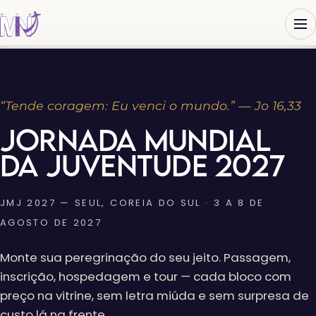
“Tende coragem: Eu venci o mundo.” — Jo 16,33
JORNADA MUNDIAL
DA JUVENTUDE 2027
JMJ 2027 — SEUL, COREIA DO SUL · 3 A 8 DE
AGOSTO DE 2027
Monte sua peregrinação do seu jeito. Passagem,
inscrição, hospedagem e tour — cada bloco com
preço na vitrine, sem letra miúda e sem surpresa de
custo lá na frente.