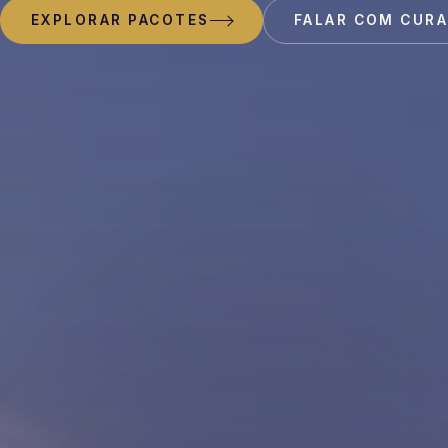
EXPLORAR PACOTES
FALAR COM CUR