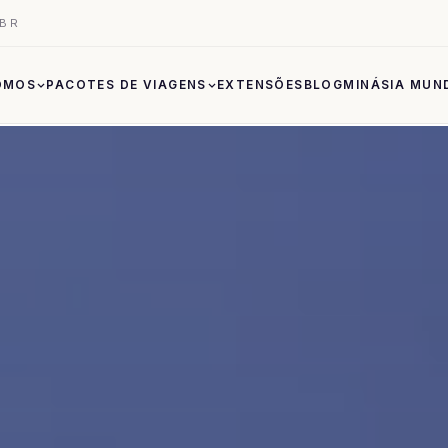
.BR
OMOS
PACOTES DE VIAGENS
EXTENSÕES
BLOG
MINÁSIA MUN