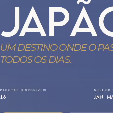
JAPÃ
UM DESTINO ONDE O PA
TODOS OS DIAS.
PACOTES DISPONÍVEIS
MELHOR
16
JAN · MA