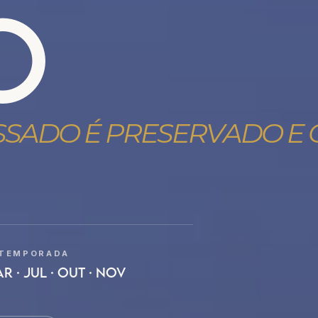
O
SSADO É PRESERVADO E
 TEMPORADA
R · JUL · OUT · NOV