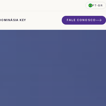
PT-BR
DO
MINÁSIA KEY
FALE CONOSCO