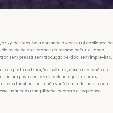
a Sky, do trem-bala cortando o Monte Fuji ao silêncio da
dia muda de era sem sair do mesmo país. É o Japão
rar: sem pressa, sem tradução perdida, sem imprevisto.
ncie de perto as tradições culturais, desde a imersão ao
cos de um povo rico em diversidade, gastronomia,
roteiros turísticos ao Japão você tem tudo incluso para
sse lugar com tranquilidade, conforto e segurança.