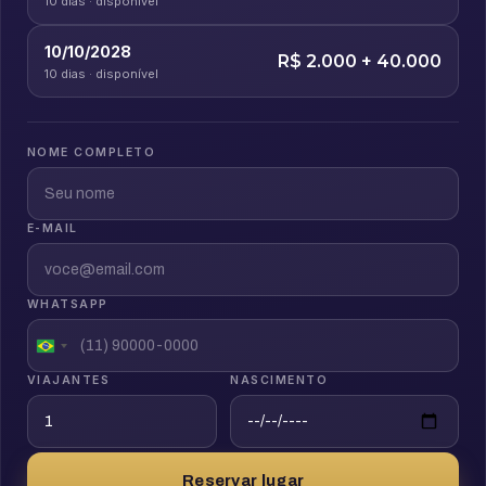
10 dias · disponível
10/10/2028
R$ 2.000 + 40.000
10 dias · disponível
NOME COMPLETO
E-MAIL
WHATSAPP
VIAJANTES
NASCIMENTO
Reservar lugar