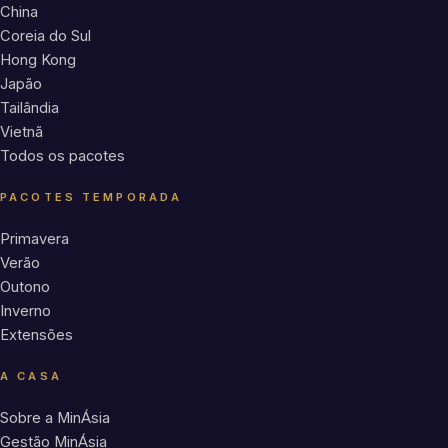
China
Coreia do Sul
Hong Kong
Japão
Tailândia
Vietnã
Todos os pacotes
PACOTES TEMPORADA
Primavera
Verão
Outono
Inverno
Extensões
A CASA
Sobre a MinÁsia
Gestão MinÁsia