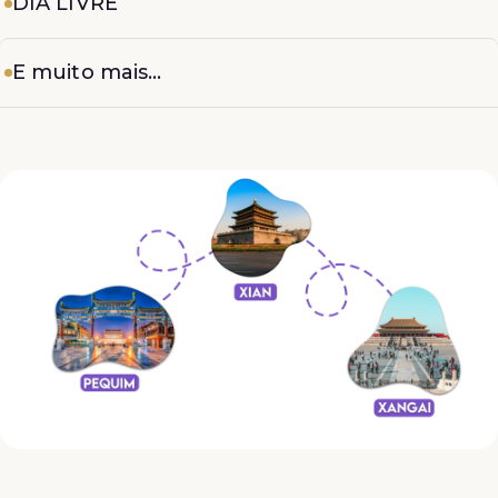
DIA LIVRE
E muito mais...