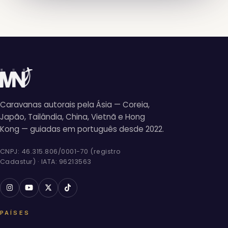
Caravanas autorais pela Ásia — Coreia,
Japão, Tailândia, China, Vietnã e Hong
Kong — guiadas em português desde 2022.
CNPJ: 46.315.806/0001-70 (registro
Cadastur) · IATA: 96213563
PAÍSES