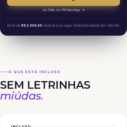
ou fale no WhatsApp →
Sinal de
R$ 2.000,00
reserva sua vaga. Saldo parcelado em até 24x.
O QUE ESTÁ INCLUSO
SEM LETRINHAS
miúdas.
INCLUSO