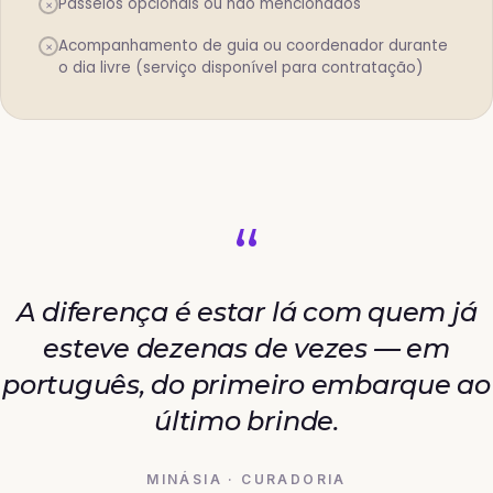
Passeios opcionais ou não mencionados
×
Acompanhamento de guia ou coordenador durante
×
o dia livre (serviço disponível para contratação)
“
A diferença é estar lá com quem já
esteve dezenas de vezes — em
português, do primeiro embarque ao
último brinde.
MINÁSIA · CURADORIA