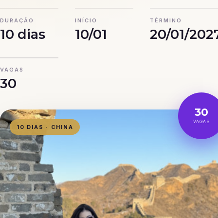
DURAÇÃO
INÍCIO
TÉRMINO
10 dias
10/01
20/01/202
VAGAS
30
30
VAGAS
10 DIAS · CHINA