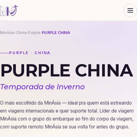
MinÁsia
›
China
›
Purple
›
PURPLE CHINA
PURPLE · CHINA
PURPLE CHINA
Temporada de Inverno
O mais escolhido da MinÁsia — ideal pra quem está estreando
em viagens internacionais e quer suporte total. Líder de viagem
MinÁsia com o grupo do embarque ao fim do corpo da viagem,
com suporte remoto MinÁsia se sua volta for antes do grupo.