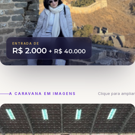
ENTRADA DE
R$ 2.000
+ R$ 40.000
Clique para ampliar
A CARAVANA EM IMAGENS