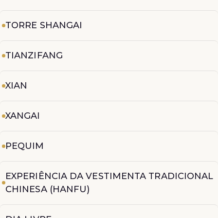
TORRE SHANGAI
TIANZIFANG
XIAN
XANGAI
PEQUIM
EXPERIÊNCIA DA VESTIMENTA TRADICIONAL
CHINESA (HANFU)