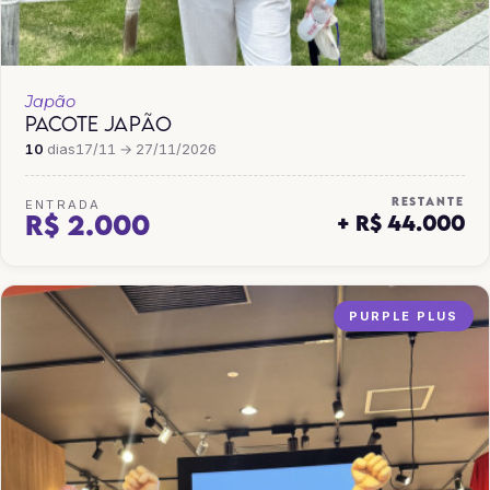
Japão
PACOTE JAPÃO
10
dias
17/11 → 27/11/2026
RESTANTE
ENTRADA
R$ 2.000
+ R$ 44.000
PURPLE PLUS