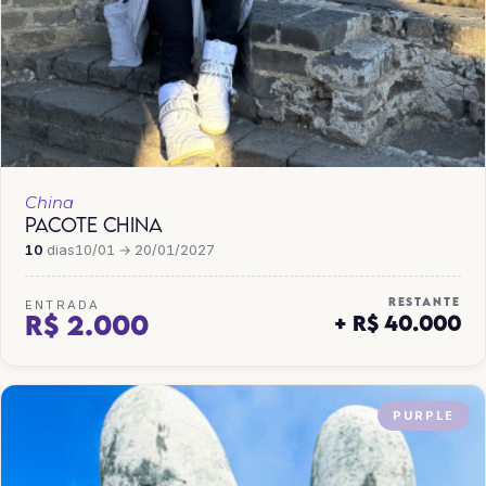
China
PACOTE CHINA
10
dias
10/01 → 20/01/2027
RESTANTE
ENTRADA
R$ 2.000
+ R$ 40.000
PURPLE