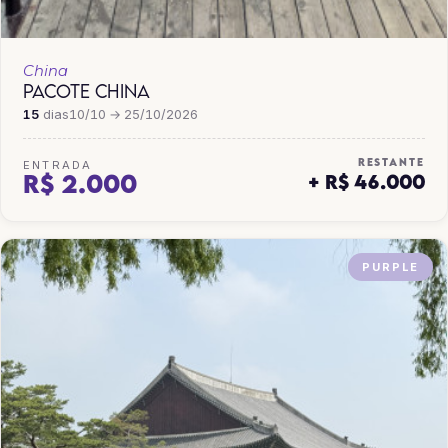
China
PACOTE CHINA
15
dias
10/10 → 25/10/2026
RESTANTE
ENTRADA
R$ 2.000
+ R$ 46.000
PURPLE