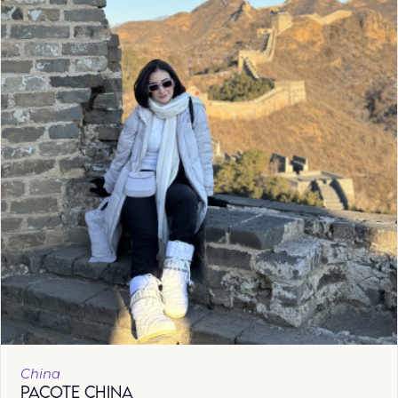
China
PACOTE CHINA