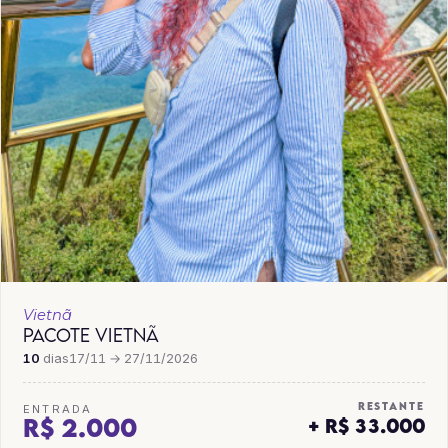
Vietnã
PACOTE VIETNÃ
10
dias
17/11 → 27/11/2026
RESTANTE
ENTRADA
R$ 2.000
+ R$ 33.000