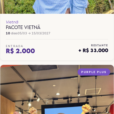
Vietnã
PACOTE VIETNÃ
10
dias
05/03 → 15/03/2027
RESTANTE
ENTRADA
R$ 2.000
+ R$ 33.000
PURPLE PLUS