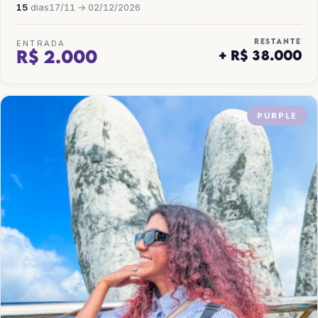
15
dias
17/11 → 02/12/2026
RESTANTE
ENTRADA
R$ 2.000
+ R$ 38.000
PURPLE