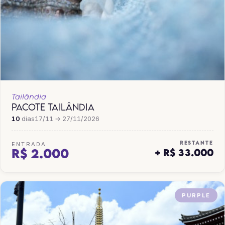
Tailândia
PACOTE TAILÂNDIA
10
dias
17/11 → 27/11/2026
RESTANTE
ENTRADA
R$ 2.000
+ R$ 33.000
PURPLE