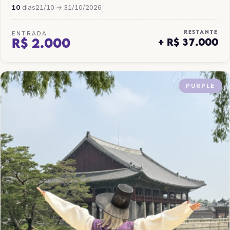
10
dias
21/10 → 31/10/2026
RESTANTE
ENTRADA
R$ 2.000
+ R$ 37.000
PURPLE