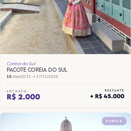
Coreia do Sul
PACOTE COREIA DO SUL
15
dias
02/11 → 17/11/2026
RESTANTE
ENTRADA
R$ 2.000
+ R$ 45.000
PURPLE