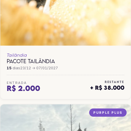
Tailândia
PACOTE TAILÂNDIA
15
dias
23/12 → 07/01/2027
RESTANTE
ENTRADA
R$ 2.000
+ R$ 38.000
PURPLE PLUS