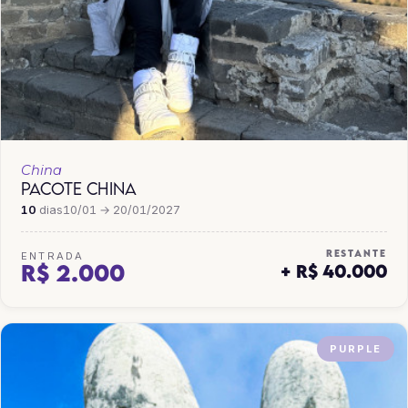
China
PACOTE CHINA
10
dias
10/01 → 20/01/2027
RESTANTE
ENTRADA
R$ 2.000
+ R$ 40.000
PURPLE