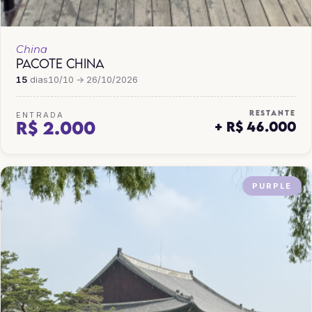
China
PACOTE CHINA
15
dias
10/10 → 26/10/2026
RESTANTE
ENTRADA
R$ 2.000
+ R$ 46.000
PURPLE