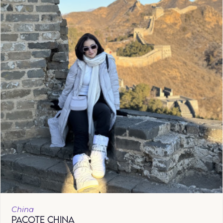
China
PACOTE CHINA