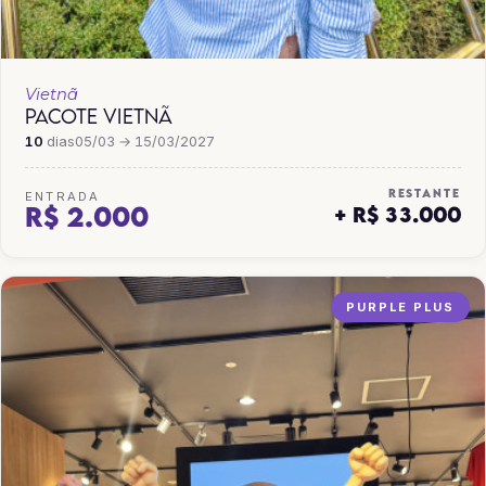
Vietnã
PACOTE VIETNÃ
10
dias
05/03 → 15/03/2027
RESTANTE
ENTRADA
R$ 2.000
+ R$ 33.000
PURPLE PLUS