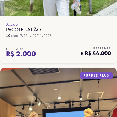
Japão
PACOTE JAPÃO
10
dias
17/11 → 27/11/2026
RESTANTE
ENTRADA
R$ 2.000
+ R$ 44.000
PURPLE PLUS