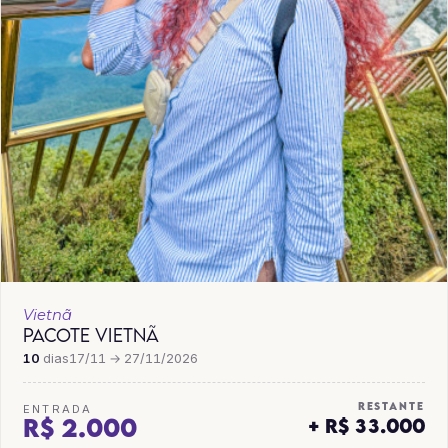
Vietnã
PACOTE VIETNÃ
10
dias
17/11 → 27/11/2026
RESTANTE
ENTRADA
R$ 2.000
+ R$ 33.000