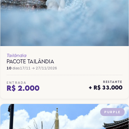
Tailândia
PACOTE TAILÂNDIA
10
dias
17/11 → 27/11/2026
RESTANTE
ENTRADA
R$ 2.000
+ R$ 33.000
PURPLE