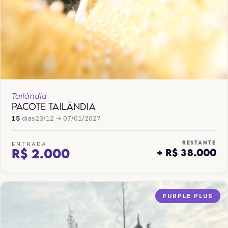
Tailândia
PACOTE TAILÂNDIA
15
dias
23/12 → 07/01/2027
RESTANTE
ENTRADA
R$ 2.000
+ R$ 38.000
PURPLE PLUS