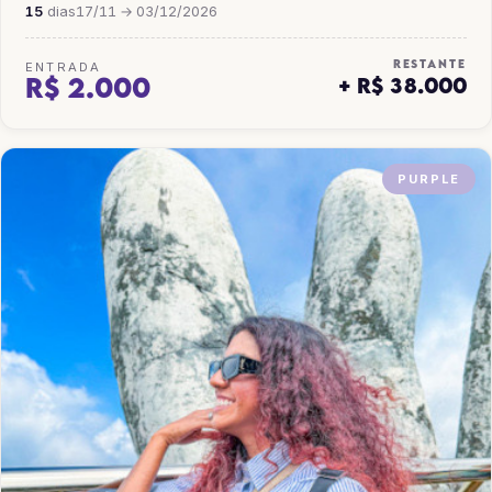
15
dias
17/11 → 03/12/2026
RESTANTE
ENTRADA
R$ 2.000
+ R$ 38.000
PURPLE