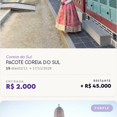
Coreia do Sul
PACOTE COREIA DO SUL
15
dias
02/11 → 17/11/2026
RESTANTE
ENTRADA
R$ 2.000
+ R$ 45.000
PURPLE