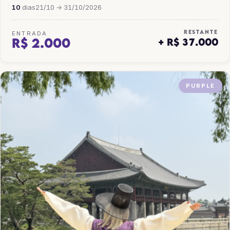
10
dias
21/10 → 31/10/2026
RESTANTE
ENTRADA
R$ 2.000
+ R$ 37.000
PURPLE