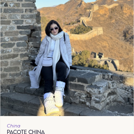
China
PACOTE CHINA