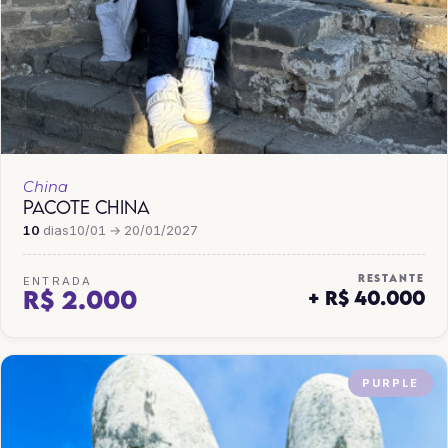
China
PACOTE CHINA
10
dias
10/01 → 20/01/2027
RESTANTE
ENTRADA
R$ 2.000
+ R$ 40.000
PURPLE