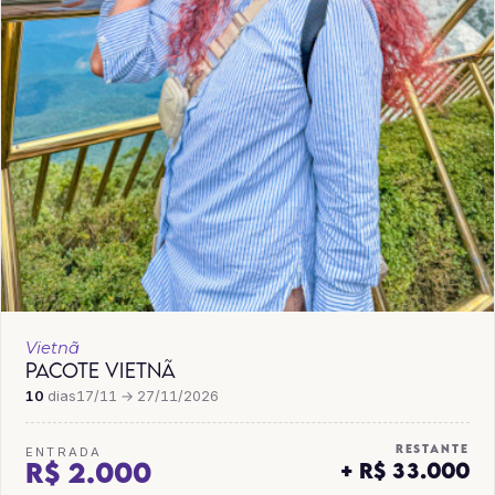
Vietnã
PACOTE VIETNÃ
10
dias
17/11 → 27/11/2026
RESTANTE
ENTRADA
R$ 2.000
+ R$ 33.000