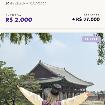
10
dias
21/10 → 31/10/2026
RESTANTE
ENTRADA
R$ 2.000
+ R$ 37.000
PURPLE