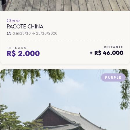
China
PACOTE CHINA
15
dias
10/10 → 25/10/2026
RESTANTE
ENTRADA
R$ 2.000
+ R$ 46.000
PURPLE