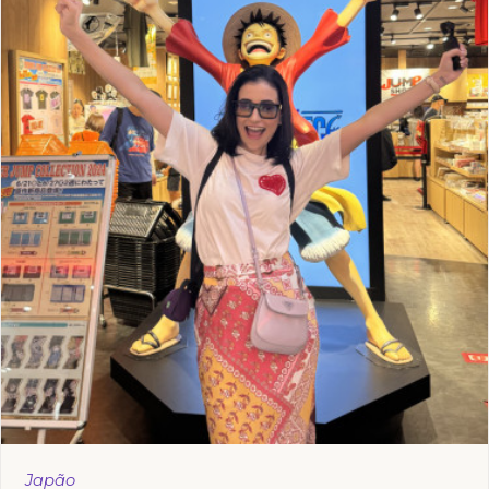
Japão