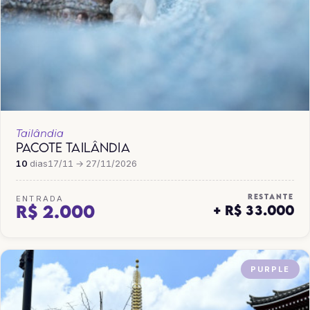
Tailândia
PACOTE TAILÂNDIA
10
dias
17/11 → 27/11/2026
RESTANTE
ENTRADA
R$ 2.000
+ R$ 33.000
PURPLE