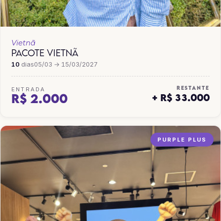
Vietnã
PACOTE VIETNÃ
10
dias
05/03 → 15/03/2027
RESTANTE
ENTRADA
R$ 2.000
+ R$ 33.000
PURPLE PLUS