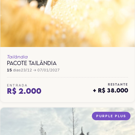
Tailândia
PACOTE TAILÂNDIA
15
dias
23/12 → 07/01/2027
RESTANTE
ENTRADA
R$ 2.000
+ R$ 38.000
PURPLE PLUS