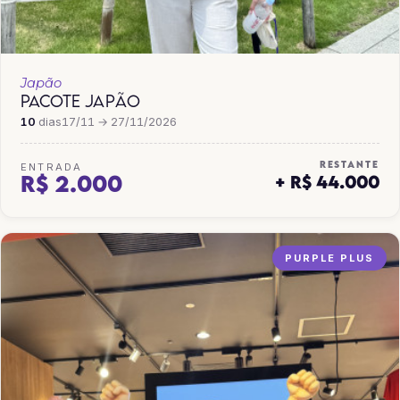
Japão
PACOTE JAPÃO
10
dias
17/11 → 27/11/2026
RESTANTE
ENTRADA
R$ 2.000
+ R$ 44.000
PURPLE PLUS