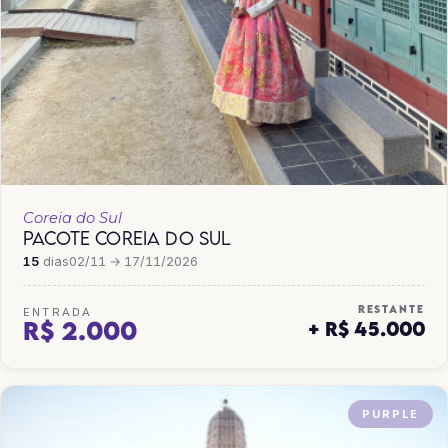
Coreia do Sul
PACOTE COREIA DO SUL
15
dias
02/11 → 17/11/2026
RESTANTE
ENTRADA
R$ 2.000
+ R$ 45.000
PURPLE