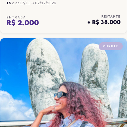
15
dias
17/11 → 02/12/2026
RESTANTE
ENTRADA
R$ 2.000
+ R$ 38.000
PURPLE