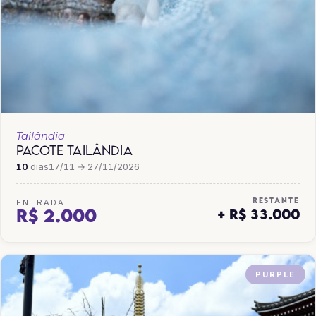
Tailândia
PACOTE TAILÂNDIA
10
dias
17/11 → 27/11/2026
RESTANTE
ENTRADA
R$ 2.000
+ R$ 33.000
PURPLE