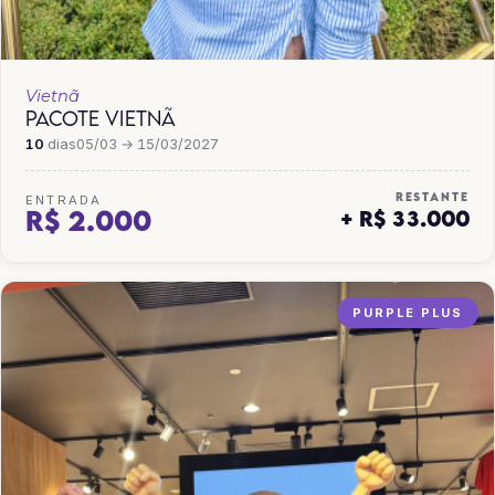
Vietnã
PACOTE VIETNÃ
10
dias
05/03 → 15/03/2027
RESTANTE
ENTRADA
R$ 2.000
+ R$ 33.000
PURPLE PLUS