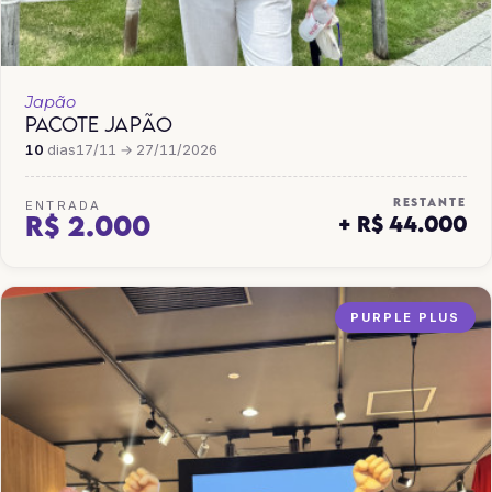
Japão
PACOTE JAPÃO
10
dias
17/11 → 27/11/2026
RESTANTE
ENTRADA
R$ 2.000
+ R$ 44.000
PURPLE PLUS