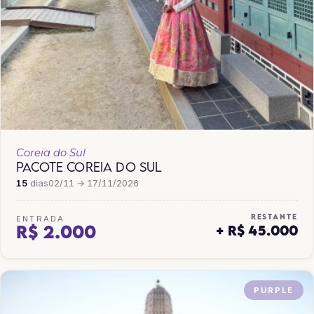
Coreia do Sul
PACOTE COREIA DO SUL
15
dias
02/11 → 17/11/2026
RESTANTE
ENTRADA
R$ 2.000
+ R$ 45.000
PURPLE