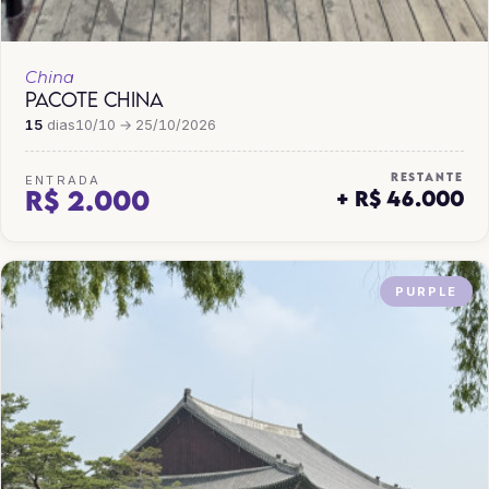
China
PACOTE CHINA
15
dias
10/10 → 25/10/2026
RESTANTE
ENTRADA
R$ 2.000
+ R$ 46.000
PURPLE