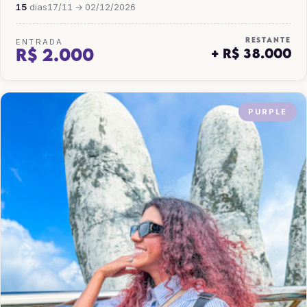
15
dias
17/11 → 02/12/2026
RESTANTE
ENTRADA
R$ 2.000
+ R$ 38.000
PURPLE