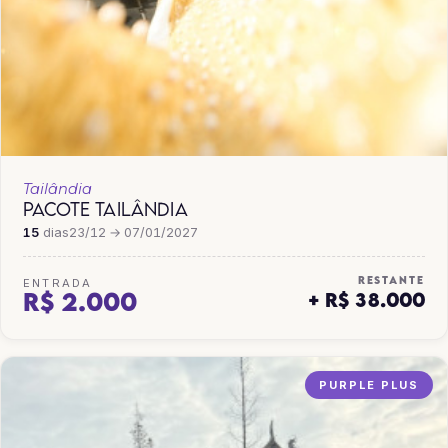
Tailândia
PACOTE TAILÂNDIA
15
dias
23/12 → 07/01/2027
RESTANTE
ENTRADA
R$ 2.000
+ R$ 38.000
PURPLE PLUS