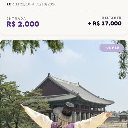
10
dias
21/10 → 31/10/2026
RESTANTE
ENTRADA
R$ 2.000
+ R$ 37.000
PURPLE