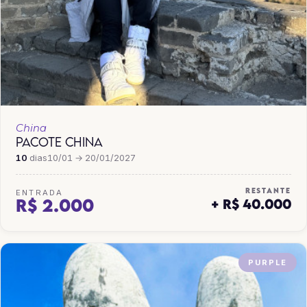
China
PACOTE CHINA
10
dias
10/01 → 20/01/2027
RESTANTE
ENTRADA
R$ 2.000
+ R$ 40.000
PURPLE