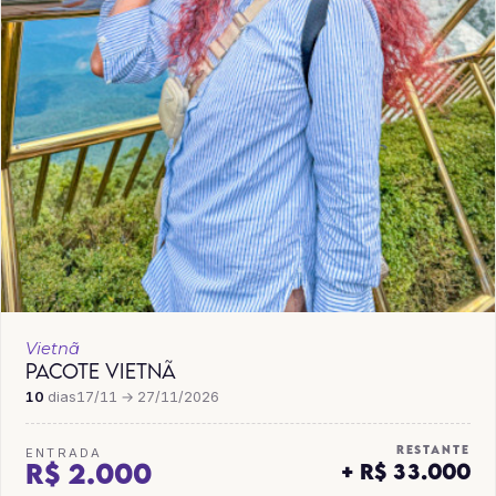
Vietnã
PACOTE VIETNÃ
10
dias
17/11 → 27/11/2026
RESTANTE
ENTRADA
R$ 2.000
+ R$ 33.000