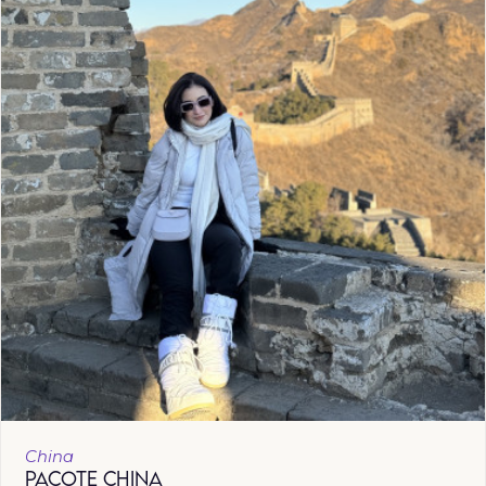
China
PACOTE CHINA