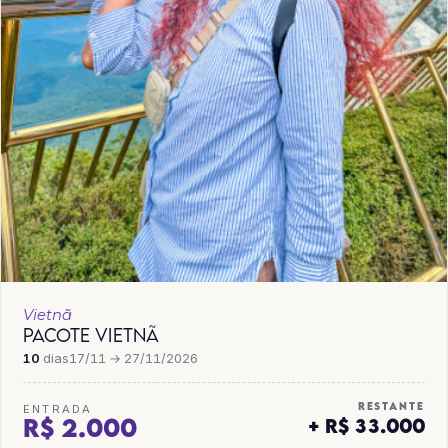
Vietnã
PACOTE VIETNÃ
10
dias
17/11 → 27/11/2026
RESTANTE
ENTRADA
R$ 2.000
+ R$ 33.000