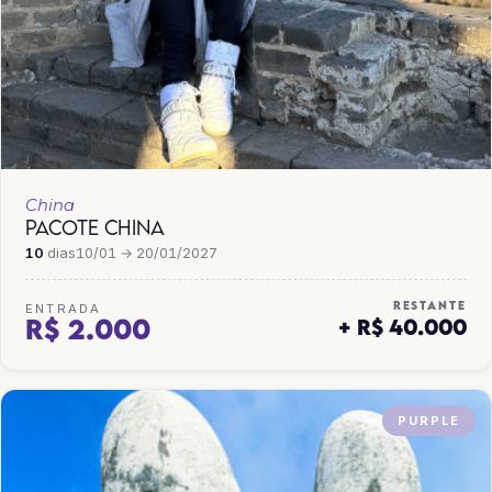
China
PACOTE CHINA
10
dias
10/01 → 20/01/2027
RESTANTE
ENTRADA
R$ 2.000
+ R$ 40.000
PURPLE