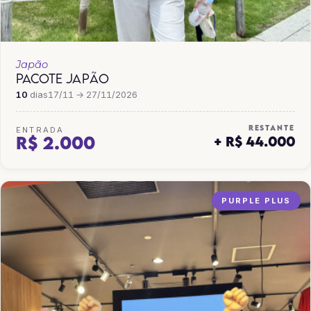
Japão
PACOTE JAPÃO
10
dias
17/11 → 27/11/2026
RESTANTE
ENTRADA
R$ 2.000
+ R$ 44.000
PURPLE PLUS