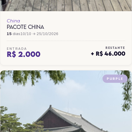
China
PACOTE CHINA
15
dias
10/10 → 25/10/2026
RESTANTE
ENTRADA
R$ 2.000
+ R$ 46.000
PURPLE