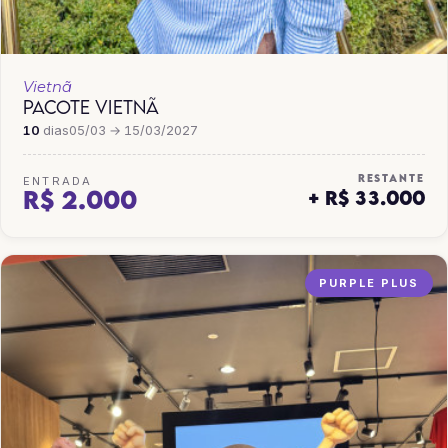
Vietnã
PACOTE VIETNÃ
10
dias
05/03 → 15/03/2027
RESTANTE
ENTRADA
R$ 2.000
+ R$ 33.000
PURPLE PLUS