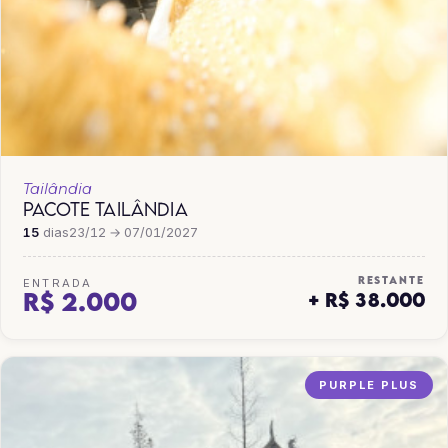
Tailândia
PACOTE TAILÂNDIA
15
dias
23/12 → 07/01/2027
RESTANTE
ENTRADA
R$ 2.000
+ R$ 38.000
PURPLE PLUS