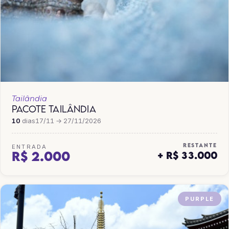
Tailândia
PACOTE TAILÂNDIA
10
dias
17/11 → 27/11/2026
RESTANTE
ENTRADA
R$ 2.000
+ R$ 33.000
PURPLE