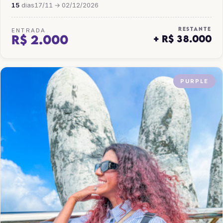
15
dias
17/11 → 02/12/2026
RESTANTE
ENTRADA
R$ 2.000
+ R$ 38.000
PURPLE