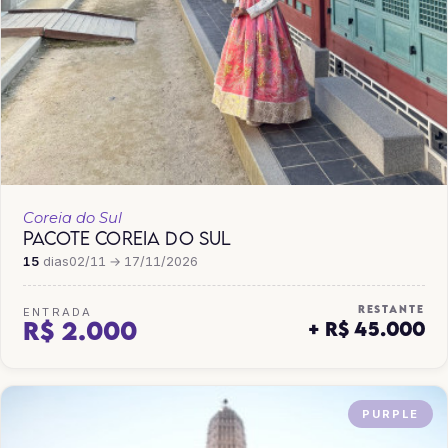
Coreia do Sul
PACOTE COREIA DO SUL
15
dias
02/11 → 17/11/2026
RESTANTE
ENTRADA
R$ 2.000
+ R$ 45.000
PURPLE