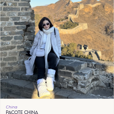
China
PACOTE CHINA