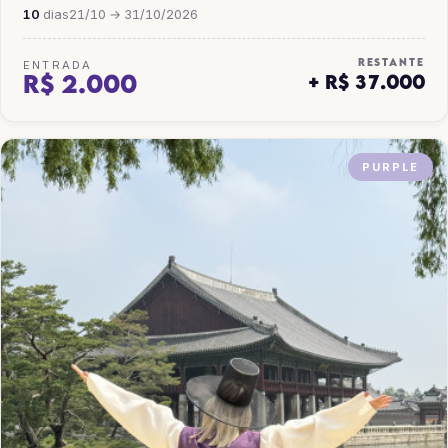
10
dias
21/10 → 31/10/2026
RESTANTE
ENTRADA
R$ 2.000
+ R$ 37.000
PURPLE