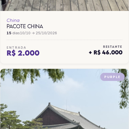
China
PACOTE CHINA
15
dias
10/10 → 25/10/2026
RESTANTE
ENTRADA
R$ 2.000
+ R$ 46.000
PURPLE