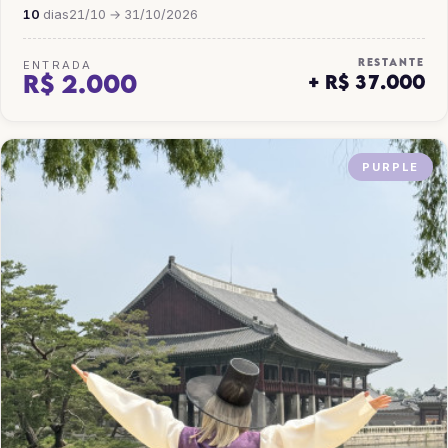
10
dias
21/10 → 31/10/2026
RESTANTE
ENTRADA
R$ 2.000
+ R$ 37.000
PURPLE