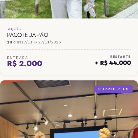
Japão
PACOTE JAPÃO
10
dias
17/11 → 27/11/2026
RESTANTE
ENTRADA
R$ 2.000
+ R$ 44.000
PURPLE PLUS