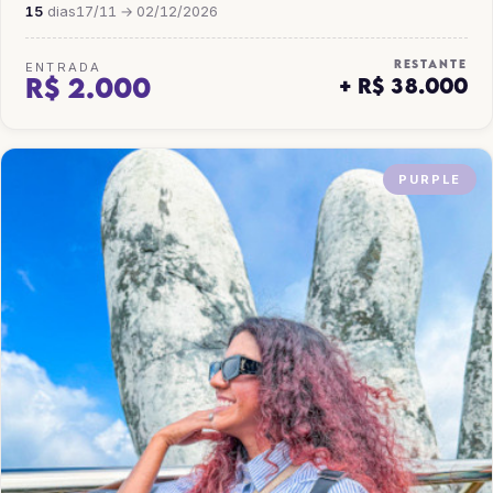
15
dias
17/11 → 02/12/2026
RESTANTE
ENTRADA
R$ 2.000
+ R$ 38.000
PURPLE