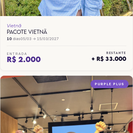
Vietnã
PACOTE VIETNÃ
10
dias
05/03 → 15/03/2027
RESTANTE
ENTRADA
R$ 2.000
+ R$ 33.000
PURPLE PLUS