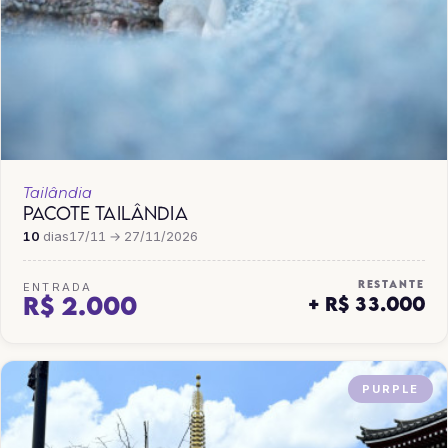
Tailândia
PACOTE TAILÂNDIA
10
dias
17/11 → 27/11/2026
RESTANTE
ENTRADA
R$ 2.000
+ R$ 33.000
PURPLE