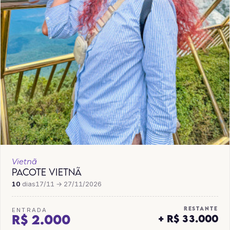
Vietnã
PACOTE VIETNÃ
10
dias
17/11 → 27/11/2026
RESTANTE
ENTRADA
R$ 2.000
+ R$ 33.000