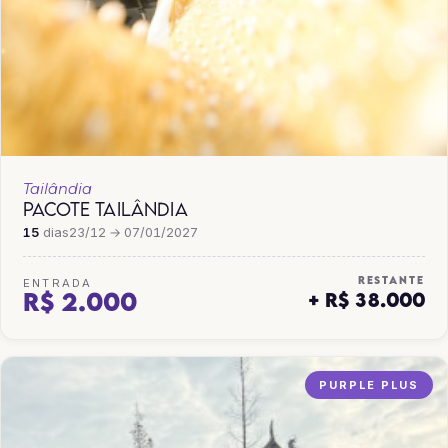
Tailândia
PACOTE TAILÂNDIA
15
dias
23/12 → 07/01/2027
RESTANTE
ENTRADA
R$ 2.000
+ R$ 38.000
PURPLE PLUS