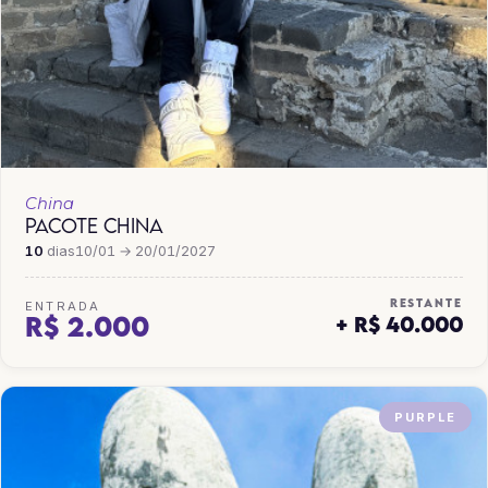
China
PACOTE CHINA
10
dias
10/01 → 20/01/2027
RESTANTE
ENTRADA
R$ 2.000
+ R$ 40.000
PURPLE