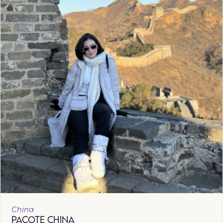
China
PACOTE CHINA