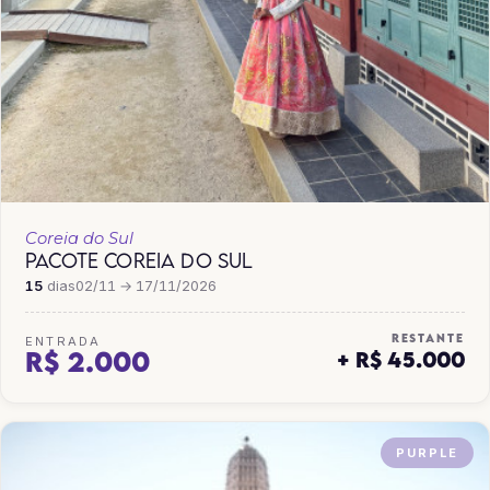
Coreia do Sul
PACOTE COREIA DO SUL
15
dias
02/11 → 17/11/2026
RESTANTE
ENTRADA
R$ 2.000
+ R$ 45.000
PURPLE