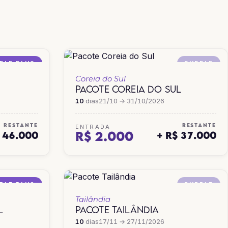
TAILÂNDIA
VIETNÃ
PLE PLUS
PURPLE
Coreia do Sul
PACOTE COREIA DO SUL
10
dias
21/10 → 31/10/2026
RESTANTE
RESTANTE
ENTRADA
R$ 2.000
$ 46.000
+ R$ 37.000
PLE PLUS
PURPLE
Tailândia
L
PACOTE TAILÂNDIA
10
dias
17/11 → 27/11/2026