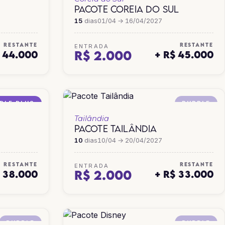
PACOTE COREIA DO SUL
15
dias
01/04 → 16/04/2027
RESTANTE
RESTANTE
ENTRADA
R$ 2.000
$ 44.000
+ R$ 45.000
PLE PLUS
PURPLE
Tailândia
PACOTE TAILÂNDIA
10
dias
10/04 → 20/04/2027
RESTANTE
RESTANTE
ENTRADA
R$ 2.000
$ 38.000
+ R$ 33.000
PURPLE
PURPLE