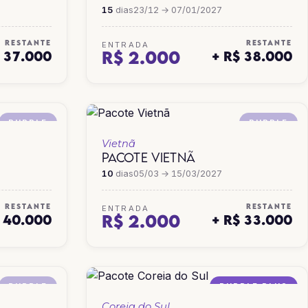
15
dias
23/12 → 07/01/2027
RESTANTE
RESTANTE
ENTRADA
R$ 2.000
$ 37.000
+ R$ 38.000
PURPLE
PURPLE
Vietnã
PACOTE VIETNÃ
10
dias
05/03 → 15/03/2027
RESTANTE
RESTANTE
ENTRADA
R$ 2.000
$ 40.000
+ R$ 33.000
PURPLE
PURPLE PLUS
Coreia do Sul