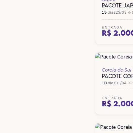
PACOTE JA
15
dias
23/03 → 
ENTRADA
R$ 2.00
Coreia do Sul
PACOTE COR
10
dias
01/04 → 
ENTRADA
R$ 2.00