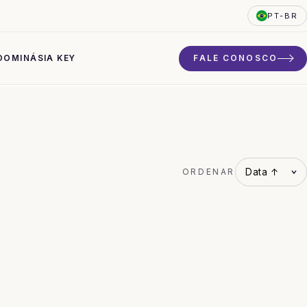
PT-BR
DO
MINÁSIA KEY
FALE CONOSCO
ORDENAR