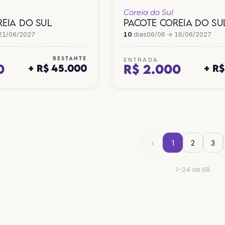
Coreia do Sul
EIA DO SUL
PACOTE COREIA DO SU
21/06/2027
10
dias
06/06 → 16/06/2027
RESTANTE
ENTRADA
0
R$ 2.000
+ R$ 45.000
+ R
‹
1
2
3
1–24 de 68