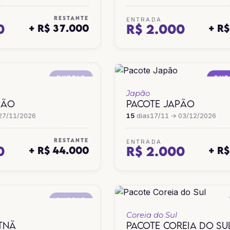
RESTANTE
ENTRADA
0
R$ 2.000
+ R$ 37.000
+ R
PURPLE
PUR
Japão
PÃO
PACOTE JAPÃO
27/11/2026
15
dias
17/11 → 03/12/2026
RESTANTE
ENTRADA
0
R$ 2.000
+ R$ 44.000
+ R
PURPLE
Coreia do Sul
ETNÃ
PACOTE COREIA DO SU