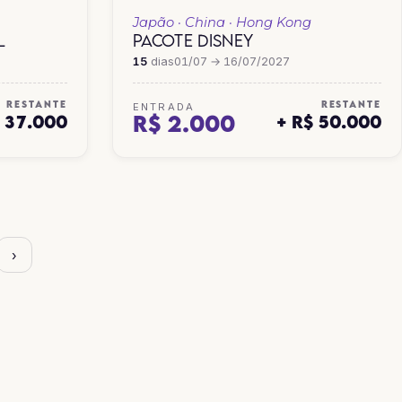
Japão · China · Hong Kong
L
PACOTE DISNEY
15
dias
01/07 → 16/07/2027
RESTANTE
RESTANTE
ENTRADA
R$ 2.000
$ 37.000
+ R$ 50.000
›