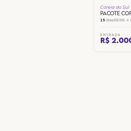
Coreia do Sul
PACOTE COR
15
dias
06/06 → 
ENTRADA
R$ 2.00