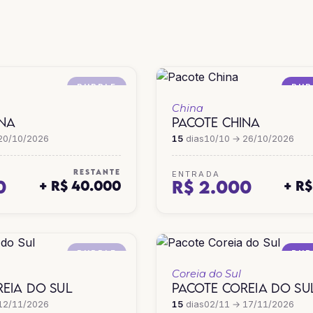
HONG KONG
JAPÃO
PURPLE
PUR
China
INA
PACOTE CHINA
20/10/2026
15
dias
10/10 → 26/10/2026
RESTANTE
ENTRADA
0
R$ 2.000
+ R$ 40.000
+ R
PURPLE
PUR
Coreia do Sul
EIA DO SUL
PACOTE COREIA DO SU
12/11/2026
15
dias
02/11 → 17/11/2026