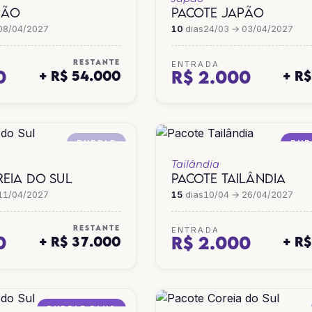
PÃO
PACOTE JAPÃO
08/04/2027
10
dias
24/03 → 03/04/2027
RESTANTE
ENTRADA
0
R$ 2.000
+ R$ 54.000
+ R
PURPLE
PUR
Tailândia
EIA DO SUL
PACOTE TAILÂNDIA
11/04/2027
15
dias
10/04 → 26/04/2027
RESTANTE
ENTRADA
0
R$ 2.000
+ R$ 37.000
+ R
PURPLE PLUS