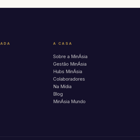
RADA
A CASA
Sobre a MinÁsia
Gestão MinÁsia
Hubs MinÁsia
Colaboradores
Na Mídia
Blog
MinÁsia Mundo