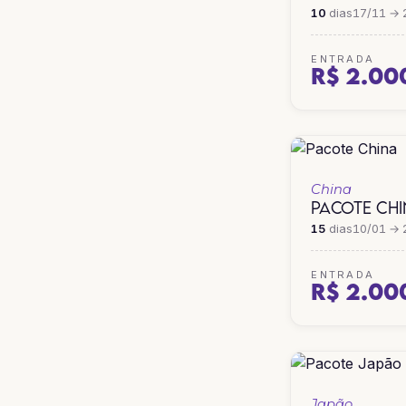
10
dias
17/11 → 
ENTRADA
R$ 2.00
China
PACOTE CH
15
dias
10/01 → 
ENTRADA
R$ 2.00
Japão