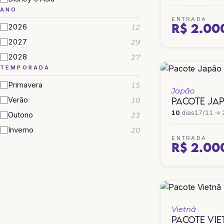
ANO
ENTRADA
R$ 2.00
2026
12
2027
29
2028
27
TEMPORADA
Primavera
15
Japão
PACOTE JA
Verão
10
10
dias
17/11 → 
Outono
23
Inverno
20
ENTRADA
R$ 2.00
Vietnã
PACOTE VI