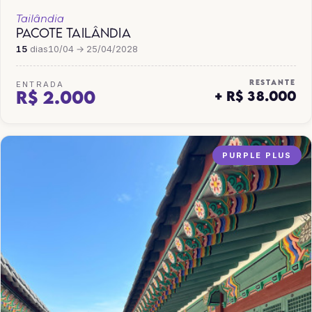
Tailândia
PACOTE TAILÂNDIA
15
dias
10/04 → 25/04/2028
RESTANTE
ENTRADA
R$ 2.000
+ R$ 38.000
PURPLE PLUS