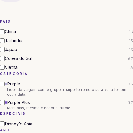
PAÍS
China
10
Tailândia
15
Japão
16
Coreia do Sul
62
Vietnã
5
CATEGORIA
Purple
36
Líder de viagem com o grupo + suporte remoto se a volta for em
outra data.
Purple Plus
32
Mais dias, mesma curadoria Purple.
ESPECIAIS
Disney's Asia
ANO