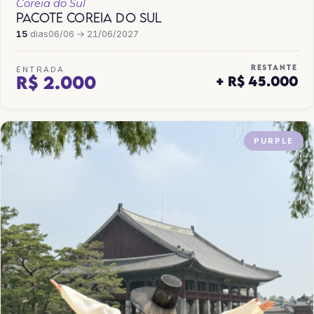
Coreia do Sul
PACOTE COREIA DO SUL
15
dias
06/06 → 21/06/2027
RESTANTE
ENTRADA
R$ 2.000
+ R$ 45.000
PURPLE