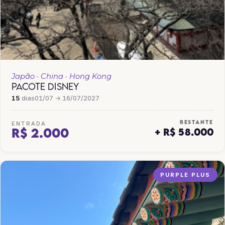
Japão · China · Hong Kong
PACOTE DISNEY
15
dias
01/07 → 16/07/2027
RESTANTE
ENTRADA
R$ 2.000
+ R$ 58.000
PURPLE PLUS