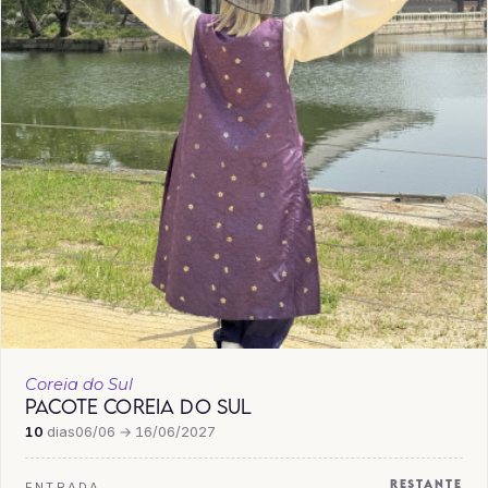
Coreia do Sul
PACOTE COREIA DO SUL
10
dias
06/06 → 16/06/2027
RESTANTE
ENTRADA