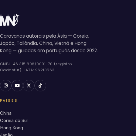
Caravanas autorais pela Ásia — Coreia,
Japão, Tailândia, China, Vietnã e Hong
Kong — guiadas em português desde 2022.
CNPJ: 46.315.806/0001-70 (registro
Cadastur) · IATA: 96213563
PAÍSES
China
Coreia do Sul
Hong Kong
Japão