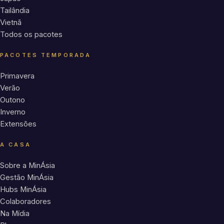
Tailândia
Vietnã
Todos os pacotes
PACOTES TEMPORADA
Primavera
Verão
Outono
Inverno
Extensões
A CASA
Sobre a MinÁsia
Gestão MinÁsia
Hubs MinÁsia
Colaboradores
Na Mídia