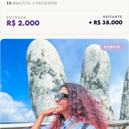
15
dias
17/11 → 03/12/2026
RESTANTE
ENTRADA
R$ 2.000
+ R$ 38.000
PURPLE