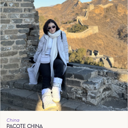
China
PACOTE CHINA