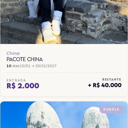
China
PACOTE CHINA
10
dias
10/01 → 20/01/2027
RESTANTE
ENTRADA
R$ 2.000
+ R$ 40.000
PURPLE