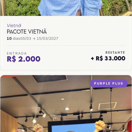
Vietnã
PACOTE VIETNÃ
10
dias
05/03 → 15/03/2027
RESTANTE
ENTRADA
R$ 2.000
+ R$ 33.000
PURPLE PLUS