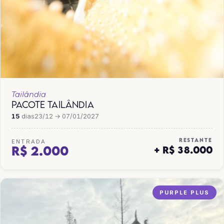
Tailândia
PACOTE TAILÂNDIA
15
dias
23/12 → 07/01/2027
RESTANTE
ENTRADA
R$ 2.000
+ R$ 38.000
PURPLE PLUS