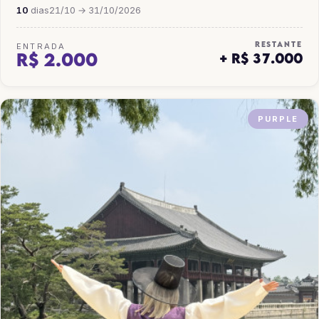
10
dias
21/10 → 31/10/2026
RESTANTE
ENTRADA
R$ 2.000
+ R$ 37.000
PURPLE