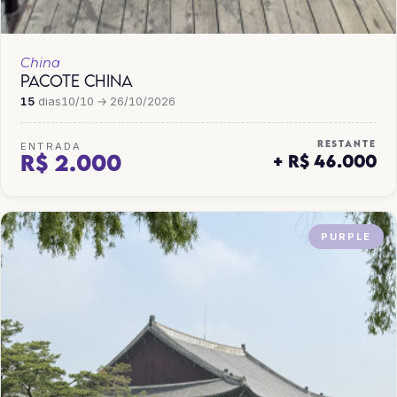
China
PACOTE CHINA
15
dias
10/10 → 26/10/2026
RESTANTE
ENTRADA
R$ 2.000
+ R$ 46.000
PURPLE