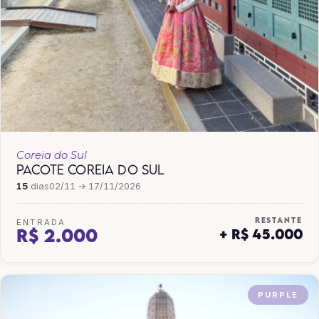
Coreia do Sul
PACOTE COREIA DO SUL
15
dias
02/11 → 17/11/2026
RESTANTE
ENTRADA
R$ 2.000
+ R$ 45.000
PURPLE