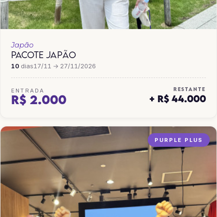
Japão
PACOTE JAPÃO
10
dias
17/11 → 27/11/2026
RESTANTE
ENTRADA
R$ 2.000
+ R$ 44.000
PURPLE PLUS