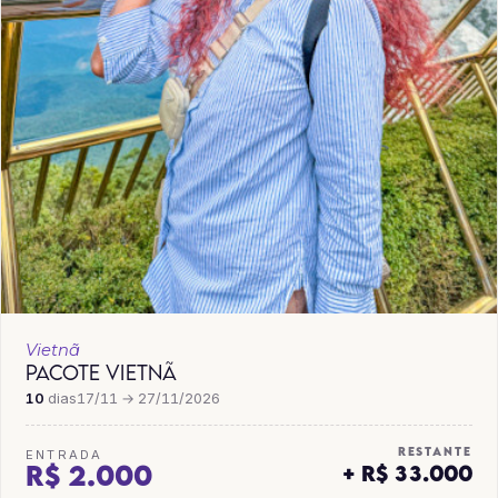
Vietnã
PACOTE VIETNÃ
10
dias
17/11 → 27/11/2026
RESTANTE
ENTRADA
R$ 2.000
+ R$ 33.000