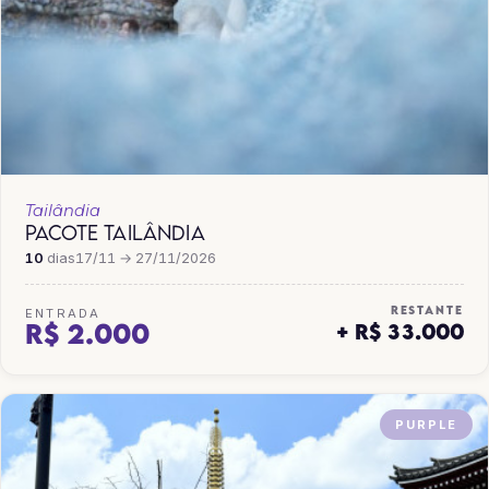
Tailândia
PACOTE TAILÂNDIA
10
dias
17/11 → 27/11/2026
RESTANTE
ENTRADA
R$ 2.000
+ R$ 33.000
PURPLE