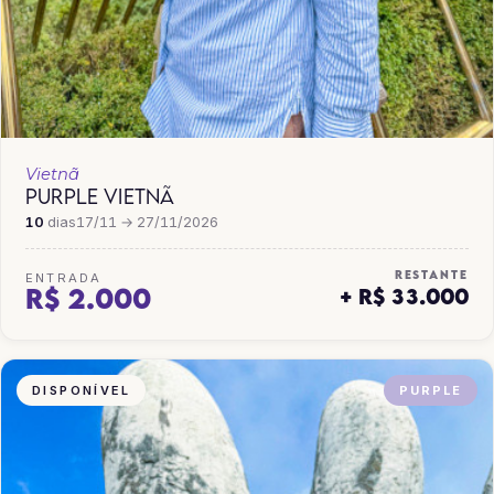
Vietnã
PURPLE VIETNÃ
10
dias
17/11 → 27/11/2026
RESTANTE
ENTRADA
R$ 2.000
+ R$ 33.000
DISPONÍVEL
PURPLE