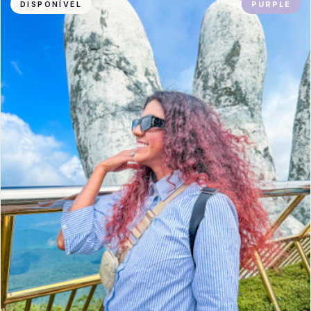
DISPONÍVEL
PURPLE