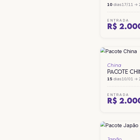
10
dias
17/11 → 
ENTRADA
R$ 2.00
China
PACOTE CH
15
dias
10/01 → 
ENTRADA
R$ 2.00
Japão