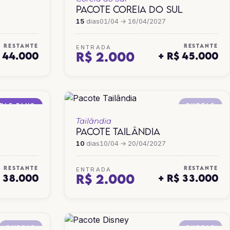
PACOTE COREIA DO SUL
15
dias
01/04 → 16/04/2027
RESTANTE
RESTANTE
ENTRADA
R$ 2.000
$ 44.000
+ R$ 45.000
PLE PLUS
PURPLE
Tailândia
PACOTE TAILÂNDIA
10
dias
10/04 → 20/04/2027
RESTANTE
RESTANTE
ENTRADA
R$ 2.000
$ 38.000
+ R$ 33.000
PURPLE
PURPLE