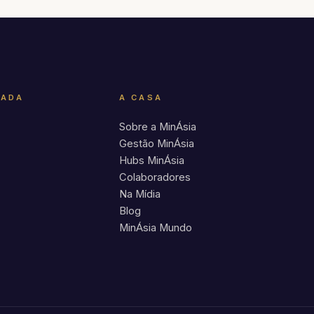
RADA
A CASA
Sobre a MinÁsia
Gestão MinÁsia
Hubs MinÁsia
Colaboradores
Na Mídia
Blog
MinÁsia Mundo