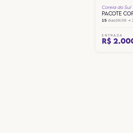
Coreia do Sul
PACOTE COR
15
dias
06/06 → 
ENTRADA
R$ 2.00