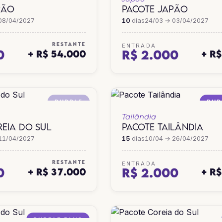
PÃO
PACOTE JAPÃO
08/04/2027
10
dias
24/03 → 03/04/2027
RESTANTE
ENTRADA
0
R$ 2.000
+ R$ 54.000
+ R
PURPLE
PUR
Tailândia
EIA DO SUL
PACOTE TAILÂNDIA
11/04/2027
15
dias
10/04 → 26/04/2027
RESTANTE
ENTRADA
0
R$ 2.000
+ R$ 37.000
+ R
PURPLE PLUS