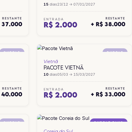
15
dias
23/12 → 07/01/2027
RESTANTE
RESTANTE
ENTRADA
R$ 2.000
$ 37.000
+ R$ 38.000
PURPLE
PURPLE
Vietnã
PACOTE VIETNÃ
10
dias
05/03 → 15/03/2027
RESTANTE
RESTANTE
ENTRADA
R$ 2.000
$ 40.000
+ R$ 33.000
PURPLE
PURPLE PLUS
Coreia do Sul