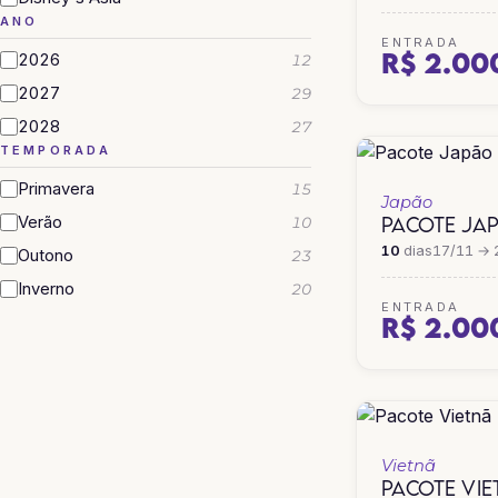
ANO
ENTRADA
R$ 2.00
2026
12
2027
29
2028
27
TEMPORADA
Primavera
15
Japão
PACOTE JA
Verão
10
10
dias
17/11 → 
Outono
23
Inverno
20
ENTRADA
R$ 2.00
Vietnã
PACOTE VI