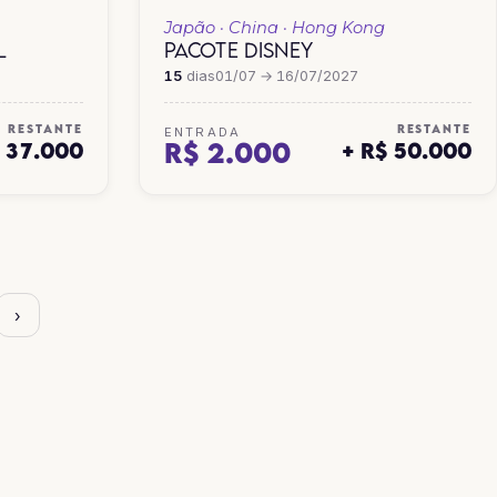
Japão · China · Hong Kong
L
PACOTE DISNEY
15
dias
01/07 → 16/07/2027
RESTANTE
RESTANTE
ENTRADA
R$ 2.000
$ 37.000
+ R$ 50.000
›