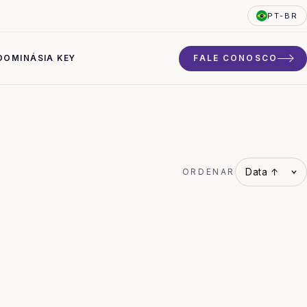
PT-BR
DO
MINÁSIA KEY
FALE CONOSCO
ORDENAR