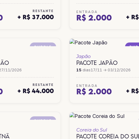
RESTANTE
ENTRADA
0
R$ 2.000
+ R$ 37.000
+ R
PURPLE
PUR
Japão
PÃO
PACOTE JAPÃO
27/11/2026
15
dias
17/11 → 03/12/2026
RESTANTE
ENTRADA
0
R$ 2.000
+ R$ 44.000
+ R
PURPLE
Coreia do Sul
ETNÃ
PACOTE COREIA DO SU