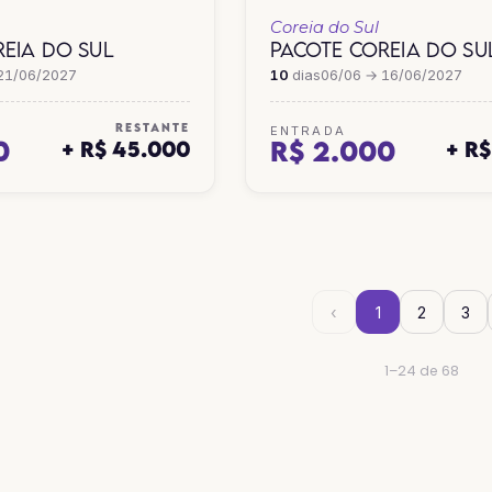
Coreia do Sul
EIA DO SUL
PACOTE COREIA DO SU
21/06/2027
10
dias
06/06 → 16/06/2027
RESTANTE
ENTRADA
0
R$ 2.000
+ R$ 45.000
+ R
‹
1
2
3
1–24 de 68