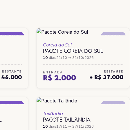
TAILÂNDIA
VIETNÃ
PLE PLUS
PURPLE
Coreia do Sul
PACOTE COREIA DO SUL
10
dias
21/10 → 31/10/2026
RESTANTE
RESTANTE
ENTRADA
R$ 2.000
$ 46.000
+ R$ 37.000
PLE PLUS
PURPLE
Tailândia
L
PACOTE TAILÂNDIA
10
dias
17/11 → 27/11/2026