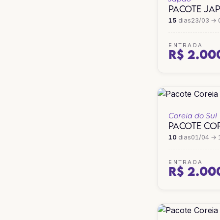
PACOTE JA
15
dias
23/03 → 
ENTRADA
R$ 2.00
Coreia do Sul
PACOTE COR
10
dias
01/04 → 
ENTRADA
R$ 2.00