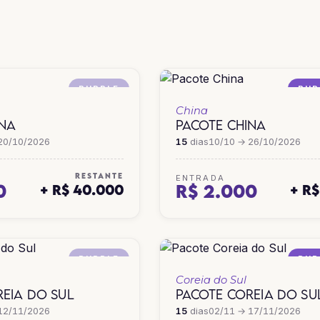
HONG KONG
JAPÃO
PURPLE
PUR
China
INA
PACOTE CHINA
20/10/2026
15
dias
10/10 → 26/10/2026
RESTANTE
ENTRADA
0
R$ 2.000
+ R$ 40.000
+ R
PURPLE
PUR
Coreia do Sul
EIA DO SUL
PACOTE COREIA DO SU
12/11/2026
15
dias
02/11 → 17/11/2026