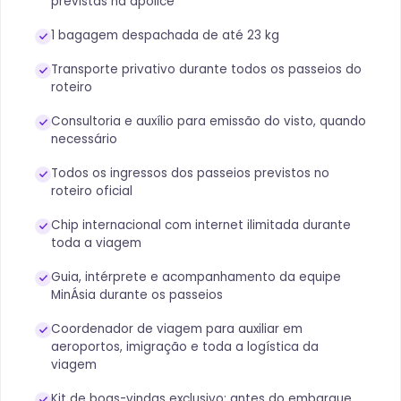
previstas na apólice
1 bagagem despachada de até 23 kg
Transporte privativo durante todos os passeios do
roteiro
Consultoria e auxílio para emissão do visto, quando
necessário
Todos os ingressos dos passeios previstos no
roteiro oficial
Chip internacional com internet ilimitada durante
toda a viagem
Guia, intérprete e acompanhamento da equipe
MinÁsia durante os passeios
Coordenador de viagem para auxiliar em
aeroportos, imigração e toda a logística da
viagem
Kit de boas-vindas exclusivo: antes do embarque,