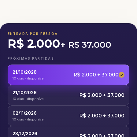
ENTRADA POR PESSOA
R$ 2.000
+ R$ 37.000
PRÓXIMAS PARTIDAS
21/10/2028
R$ 2.000 + 37.000
✓
10 dias · disponível
21/10/2026
R$ 2.000 + 37.000
10 dias · disponível
02/11/2026
R$ 2.000 + 37.000
10 dias · disponível
23/12/2026
R$ 2.000 + 37.000