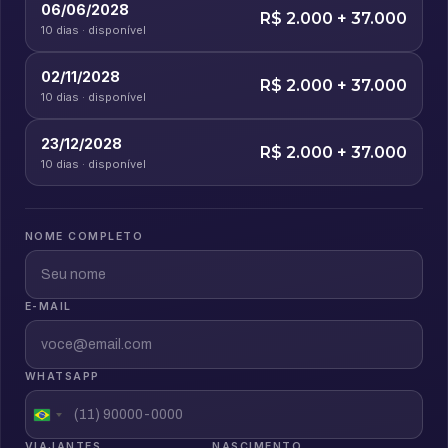
06/06/2028
R$ 2.000 + 37.000
10 dias · disponível
02/11/2028
R$ 2.000 + 37.000
10 dias · disponível
23/12/2028
R$ 2.000 + 37.000
10 dias · disponível
NOME COMPLETO
E-MAIL
WHATSAPP
VIAJANTES
NASCIMENTO