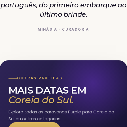
português, do primeiro embarque ao
último brinde.
MINÁSIA · CURADORIA
OUTRAS PARTIDAS
MAIS DATAS EM
Coreia do Sul.
Explore todas as caravanas Purple para Coreia do
Sul ou outras categorias.