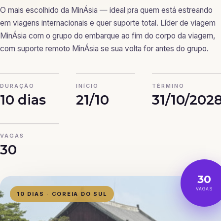
O mais escolhido da MinÁsia — ideal pra quem está estreando
em viagens internacionais e quer suporte total. Líder de viagem
MinÁsia com o grupo do embarque ao fim do corpo da viagem,
com suporte remoto MinÁsia se sua volta for antes do grupo.
DURAÇÃO
INÍCIO
TÉRMINO
10 dias
21/10
31/10/202
VAGAS
30
30
VAGAS
10 DIAS · COREIA DO SUL