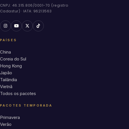
CNPJ: 46.315.806/0001-70 (registro
Cadastur) · IATA: 96213563
PAÍSES
China
Coreia do Sul
Hong Kong
Japão
Tailândia
Vietnã
Todos os pacotes
PACOTES TEMPORADA
Primavera
Verão