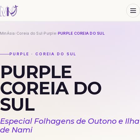
MinÁsia
›
Coreia do Sul
›
Purple
›
PURPLE COREIA DO SUL
PURPLE · COREIA DO SUL
PURPLE
COREIA DO
SUL
Especial Folhagens de Outono e Ilha
de Nami