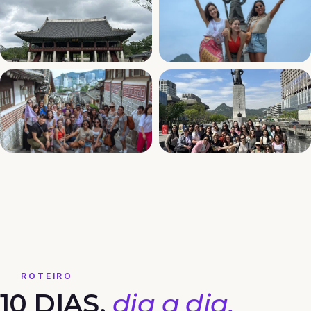
ROTEIRO
10 DIAS,
dia a dia.