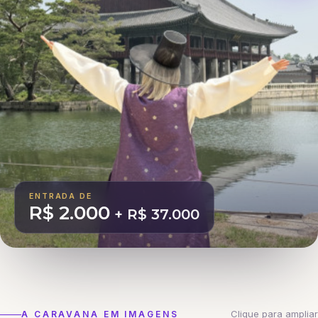
ENTRADA DE
R$ 2.000
+ R$ 37.000
Clique para ampliar
A CARAVANA EM IMAGENS