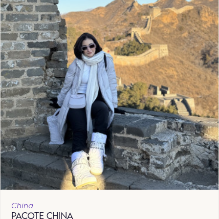
China
PACOTE CHINA