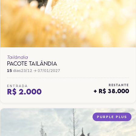
Tailândia
PACOTE TAILÂNDIA
15
dias
23/12 → 07/01/2027
RESTANTE
ENTRADA
R$ 2.000
+ R$ 38.000
PURPLE PLUS