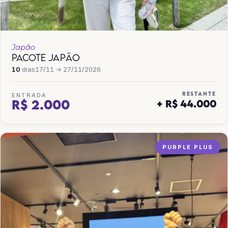
Japão
PACOTE JAPÃO
10
dias
17/11 → 27/11/2026
RESTANTE
ENTRADA
R$ 2.000
+ R$ 44.000
PURPLE PLUS