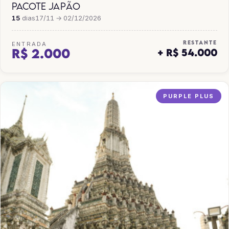
PACOTE JAPÃO
15
dias
17/11 → 02/12/2026
RESTANTE
ENTRADA
R$ 2.000
+ R$ 54.000
PURPLE PLUS