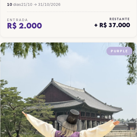
10
dias
21/10 → 31/10/2026
RESTANTE
ENTRADA
R$ 2.000
+ R$ 37.000
PURPLE