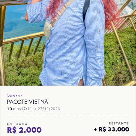
Vietnã
PACOTE VIETNÃ
10
dias
17/11 → 27/11/2026
RESTANTE
ENTRADA
R$ 2.000
+ R$ 33.000