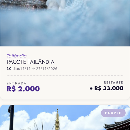
Tailândia
PACOTE TAILÂNDIA
10
dias
17/11 → 27/11/2026
RESTANTE
ENTRADA
R$ 2.000
+ R$ 33.000
PURPLE