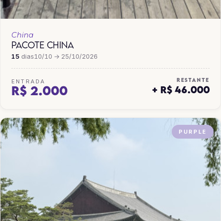
China
PACOTE CHINA
15
dias
10/10 → 25/10/2026
RESTANTE
ENTRADA
R$ 2.000
+ R$ 46.000
PURPLE