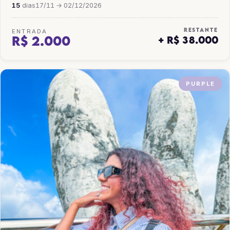
15
dias
17/11 → 02/12/2026
RESTANTE
ENTRADA
R$ 2.000
+ R$ 38.000
PURPLE