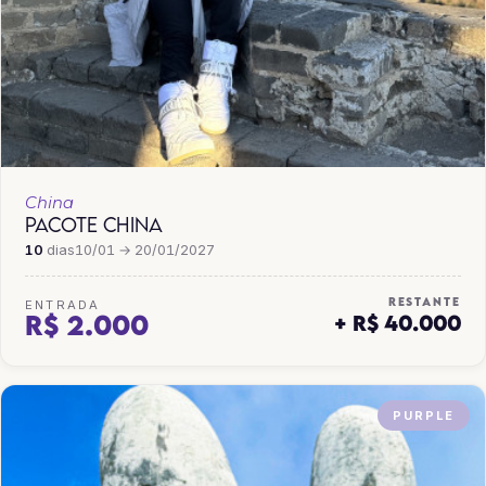
China
PACOTE CHINA
10
dias
10/01 → 20/01/2027
RESTANTE
ENTRADA
R$ 2.000
+ R$ 40.000
PURPLE