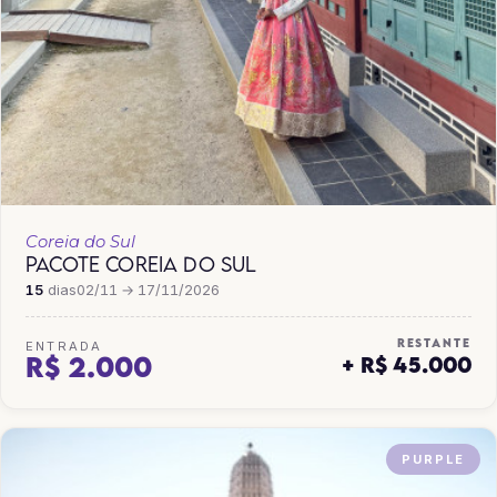
Coreia do Sul
PACOTE COREIA DO SUL
15
dias
02/11 → 17/11/2026
RESTANTE
ENTRADA
R$ 2.000
+ R$ 45.000
PURPLE