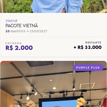
Vietnã
PACOTE VIETNÃ
10
dias
05/03 → 15/03/2027
RESTANTE
ENTRADA
R$ 2.000
+ R$ 33.000
PURPLE PLUS