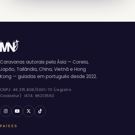
Caravanas autorais pela Ásia — Coreia,
Japão, Tailândia, China, Vietnã e Hong
Kong — guiadas em português desde 2022.
CNPJ: 46.315.806/0001-70 (registro
Cadastur) · IATA: 96213563
PAÍSES