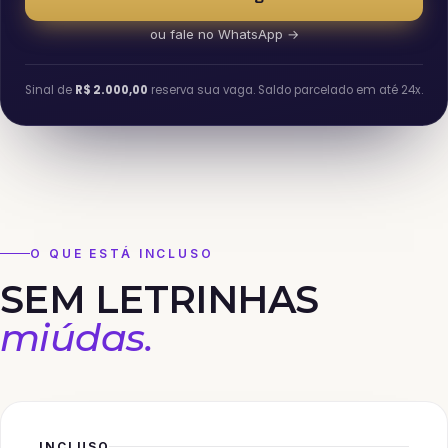
ou fale no WhatsApp →
Sinal de
R$ 2.000,00
reserva sua vaga. Saldo parcelado em até 24x.
O QUE ESTÁ INCLUSO
SEM LETRINHAS
miúdas.
INCLUSO