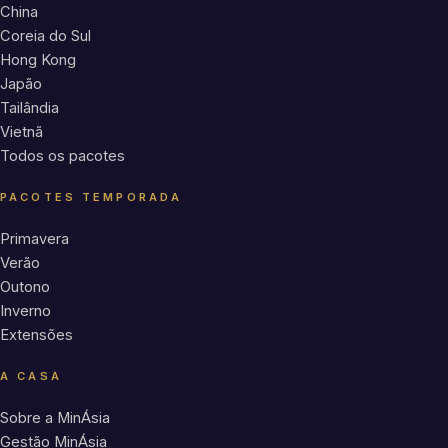
China
Coreia do Sul
Hong Kong
Japão
Tailândia
Vietnã
Todos os pacotes
PACOTES TEMPORADA
Primavera
Verão
Outono
Inverno
Extensões
A CASA
Sobre a MinÁsia
Gestão MinÁsia