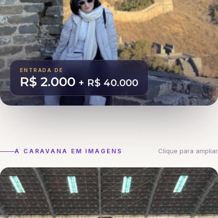
ENTRADA DE
R$ 2.000
+ R$ 40.000
Clique para ampliar
A CARAVANA EM IMAGENS