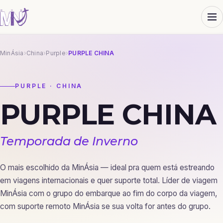
MinÁsia
›
China
›
Purple
›
PURPLE CHINA
PURPLE · CHINA
PURPLE CHINA
Temporada de Inverno
O mais escolhido da MinÁsia — ideal pra quem está estreando
em viagens internacionais e quer suporte total. Líder de viagem
MinÁsia com o grupo do embarque ao fim do corpo da viagem,
com suporte remoto MinÁsia se sua volta for antes do grupo.