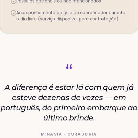
Passeios opcionais ou não mencionados
×
Acompanhamento de guia ou coordenador durante
×
o dia livre (serviço disponível para contratação)
“
A diferença é estar lá com quem já
esteve dezenas de vezes — em
português, do primeiro embarque ao
último brinde.
MINÁSIA · CURADORIA