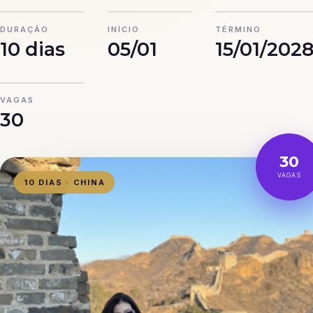
DURAÇÃO
INÍCIO
TÉRMINO
10 dias
05/01
15/01/202
VAGAS
30
30
VAGAS
10 DIAS · CHINA