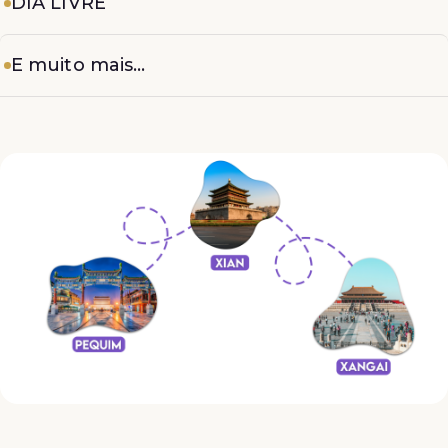
DIA LIVRE
E muito mais...