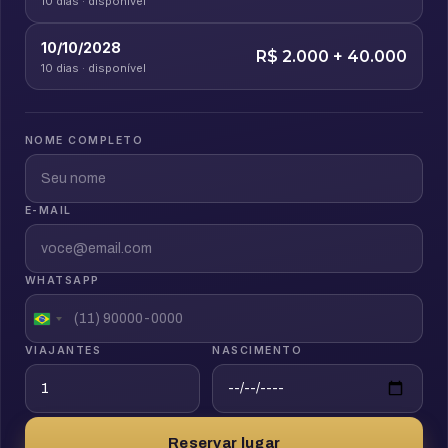
10 dias · disponível
10/10/2028
R$ 2.000 + 40.000
10 dias · disponível
NOME COMPLETO
E-MAIL
WHATSAPP
VIAJANTES
NASCIMENTO
Reservar lugar